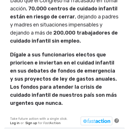
Dado que el Congreso ha fracasado en tomar
acción,
70,000 centros de cuidado infantil
están en riesgo de cerrar
, dejando a padres
y madres en situaciones impensables y
dejando a más de
200,000 trabajadores de
cuidado infantil sin empleo.
Dígale a sus funcionarios electos que
prioricen e inviertan en el cuidad infantil
en sus debates de fondos de emergencia
y sus proyectos de ley de gastos anuales.
Los fondos para atender la crisis de
cuidado infantil de nuestros país son más
urgentes que nunca.
Take future action with a single click.
?
Log in
or
Sign up
for
Fast
Action